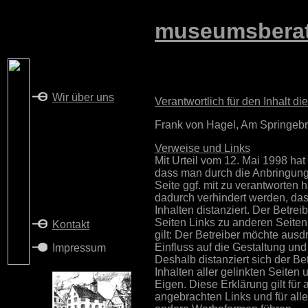
museumsbera
Wir über uns
Verantwortlich für den Inhalt di
Frank von Hagel, Am Springebr
Verweise und Links
Mit Urteil vom 12. Mai 1998 ha
dass man durch die Anbringung 
Seite ggf. mit zu verantworten h
dadurch verhindert werden, da
Inhalten distanziert. Der Betrei
Seiten Links zu anderen Seiten 
Kontakt
gilt: Der Betreiber möchte ausd
Einfluss auf die Gestaltung und 
Impressum
Deshalb distanziert sich der Be
Inhalten aller gelinkten Seiten 
Eigen. Diese Erklärung gilt für 
angebrachten Links und für all