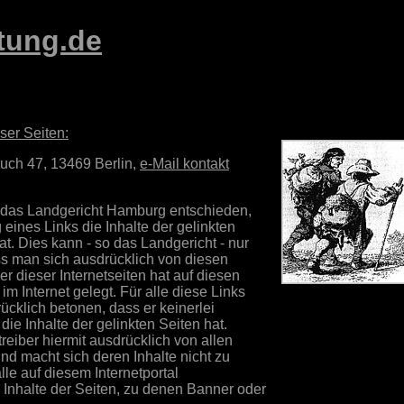
tung.de
eser Seiten:
uch 47, 13469 Berlin,
e-Mail kontakt
t das Landgericht Hamburg entschieden,
eines Links die Inhalte der gelinkten
at. Dies kann - so das Landgericht - nur
ss man sich ausdrücklich von diesen
ber dieser Internetseiten hat auf diesen
im Internet gelegt. Für alle diese Links
rücklich betonen, dass er keinerlei
die Inhalte der gelinkten Seiten hat.
treiber hiermit ausdrücklich von allen
und macht sich deren Inhalte nicht zu
alle auf diesem Internetportal
e Inhalte der Seiten, zu denen Banner oder